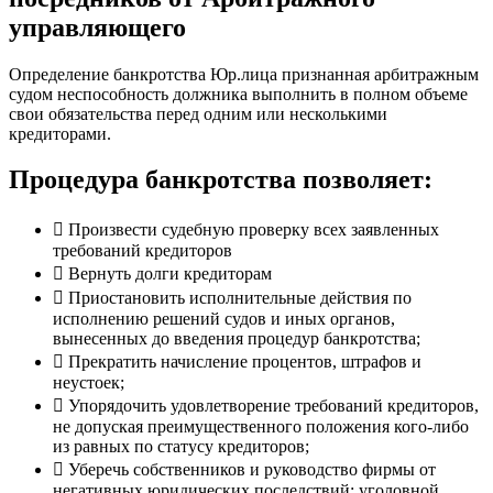
управляющего
Определение банкротства Юр.лица
признанная арбитражным
судом неспособность должника выполнить в полном объеме
свои обязательства перед одним или несколькими
кредиторами.
Процедура банкротства позволяет:
Произвести судебную проверку всех заявленных
требований кредиторов
Вернуть долги кредиторам
Приостановить исполнительные действия по
исполнению решений судов и иных органов,
вынесенных до введения процедур банкротства;
Прекратить начисление процентов, штрафов и
неустоек;
Упорядочить удовлетворение требований кредиторов,
не допуская преимущественного положения кого-либо
из равных по статусу кредиторов;
Уберечь собственников и руководство фирмы от
негативных юридических последствий: уголовной,