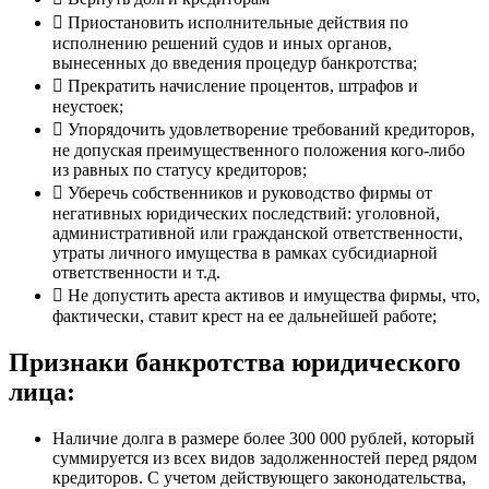
Приостановить исполнительные действия по
исполнению решений судов и иных органов,
вынесенных до введения процедур банкротства;
Прекратить начисление процентов, штрафов и
неустоек;
Упорядочить удовлетворение требований кредиторов,
не допуская преимущественного положения кого-либо
из равных по статусу кредиторов;
Уберечь собственников и руководство фирмы от
негативных юридических последствий: уголовной,
административной или гражданской ответственности,
утраты личного имущества в рамках субсидиарной
ответственности и т.д.
Не допустить ареста активов и имущества фирмы, что,
фактически, ставит крест на ее дальнейшей работе;
Признаки банкротства юридического
лица:
Наличие долга в размере более 300 000 рублей, который
суммируется из всех видов задолженностей перед рядом
кредиторов. С учетом действующего законодательства,